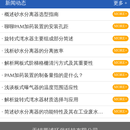
新闻动态
更多 +
· 概述砂水分离器选型指南
MORE+
· 聊聊PAM加药装置的安装孔距
MORE+
· 旋转式滗水器主要组成部分简述
MORE+
· 浅析砂水分离器的分离效率
MORE+
· 解析网板式阶梯格栅清污方式及其重要性
MORE+
· PAM加药装置的制备量指的是什么？
MORE+
· 浅谈板式曝气器的温度范围适应性
MORE+
· 解析旋转式滗水器材质选择与应用
MORE+
· 简述砂水分离器的功能特性及其在工业废水处理中的应用
MORE+