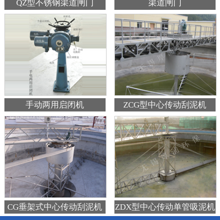
QZ型不锈钢渠道闸门
渠道闸门
手动两用启闭机
ZCG型中心传动刮泥机
CG垂架式中心传动刮泥机
ZDX型中心传动单管吸泥机