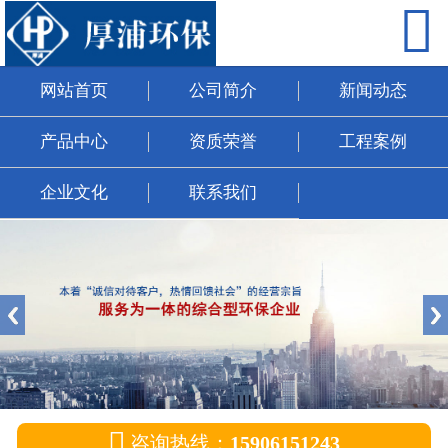

网站首页
公司简介
网站首页
公司简介
新闻动态
新闻动态
产品中心
资质荣誉
工程案例
产品中心
企业文化
联系我们
资质荣誉
工程案例
企业文化
联系我们

咨询热线：
15906151243