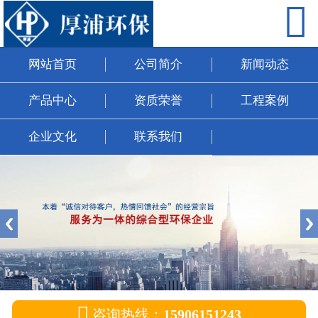

网站首页
公司简介
网站首页
公司简介
新闻动态
新闻动态
产品中心
资质荣誉
工程案例
产品中心
企业文化
联系我们
资质荣誉
工程案例
企业文化
联系我们

咨询热线：
15906151243