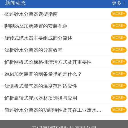
新闻动态
更多 +
· 概述砂水分离器选型指南
MORE+
· 聊聊PAM加药装置的安装孔距
MORE+
· 旋转式滗水器主要组成部分简述
MORE+
· 浅析砂水分离器的分离效率
MORE+
· 解析网板式阶梯格栅清污方式及其重要性
MORE+
· PAM加药装置的制备量指的是什么？
MORE+
· 浅谈板式曝气器的温度范围适应性
MORE+
· 解析旋转式滗水器材质选择与应用
MORE+
· 简述砂水分离器的功能特性及其在工业废水处理中的应用
MORE+