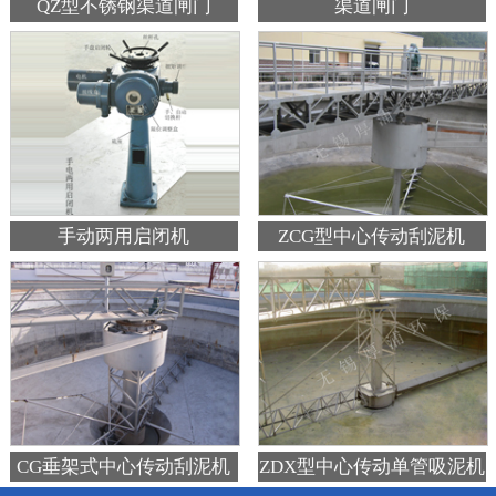
QZ型不锈钢渠道闸门
渠道闸门
手动两用启闭机
ZCG型中心传动刮泥机
CG垂架式中心传动刮泥机
ZDX型中心传动单管吸泥机