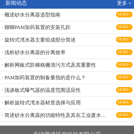
新闻动态
更多 +
· 概述砂水分离器选型指南
MORE+
· 聊聊PAM加药装置的安装孔距
MORE+
· 旋转式滗水器主要组成部分简述
MORE+
· 浅析砂水分离器的分离效率
MORE+
· 解析网板式阶梯格栅清污方式及其重要性
MORE+
· PAM加药装置的制备量指的是什么？
MORE+
· 浅谈板式曝气器的温度范围适应性
MORE+
· 解析旋转式滗水器材质选择与应用
MORE+
· 简述砂水分离器的功能特性及其在工业废水处理中的应用
MORE+