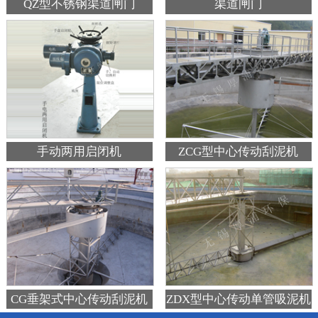
QZ型不锈钢渠道闸门
渠道闸门
手动两用启闭机
ZCG型中心传动刮泥机
CG垂架式中心传动刮泥机
ZDX型中心传动单管吸泥机