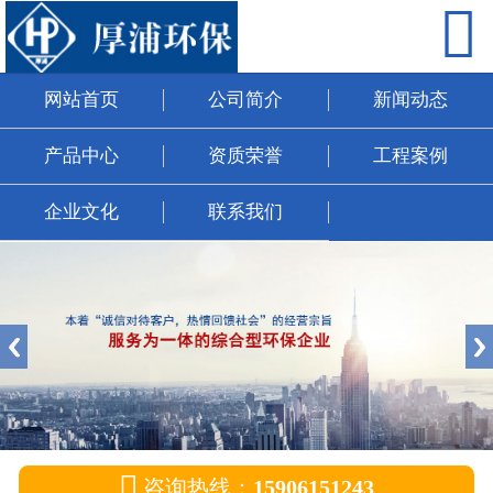

网站首页
公司简介
网站首页
公司简介
新闻动态
新闻动态
产品中心
资质荣誉
工程案例
产品中心
企业文化
联系我们
资质荣誉
工程案例
企业文化
联系我们

咨询热线：
15906151243