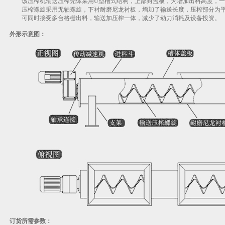
该压榨机输送压榨壳体采用U型槽式结构，上部封盖板，为增加出料高度，一
压榨螺旋采用无轴螺旋，下衬耐磨尼龙衬板，增加了输送长度，压榨部分为
可同时接受多台格栅出料，输送加压榨一体，减少了动力消耗及设备投资。
外形示意图：
订货所需参数：