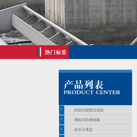
转鼓式精密过滤器
网板式阶梯格栅
砂水分离器