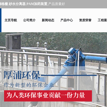
梯格栅
,
砂水分离器
,
PAM加药装置
,产品质量好
主页导航
公司简介
新闻动态
产品中心
资质荣誉
工程案