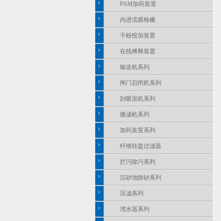
PAM加药装置
内进流膜格栅
干粉投加装置
在线稀释装置
输送机系列
闸门启闭机系列
刮吸泥机系列
微滤机系列
加药装置系列
纤维转盘过滤器
拦污除污系列
沉砂池除砂系列
压滤系列
滗水器系列