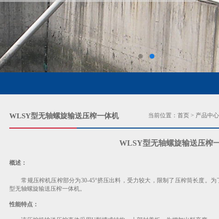
WL
SY型无轴螺旋输送压榨一体机
当前位置：
首页
>
产品中心
WLSY型无轴螺旋输送压榨
概述：
常规压榨机压榨部分为30-45°挤压出料，受力较大，限制了压榨筒长度。为
型无轴螺旋输送压榨一体机。
性能特点：