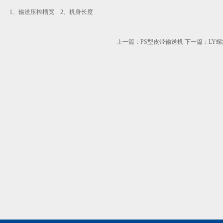
1、输送压榨槽宽 2、机身长度
上一篇：
PS型皮带输送机
下一篇：
LY