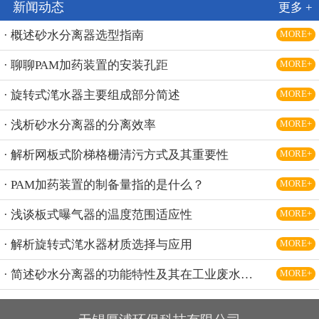
新闻动态
更多 +
· 概述砂水分离器选型指南
MORE+
· 聊聊PAM加药装置的安装孔距
MORE+
· 旋转式滗水器主要组成部分简述
MORE+
· 浅析砂水分离器的分离效率
MORE+
· 解析网板式阶梯格栅清污方式及其重要性
MORE+
· PAM加药装置的制备量指的是什么？
MORE+
· 浅谈板式曝气器的温度范围适应性
MORE+
· 解析旋转式滗水器材质选择与应用
MORE+
· 简述砂水分离器的功能特性及其在工业废水处理中的应用
MORE+