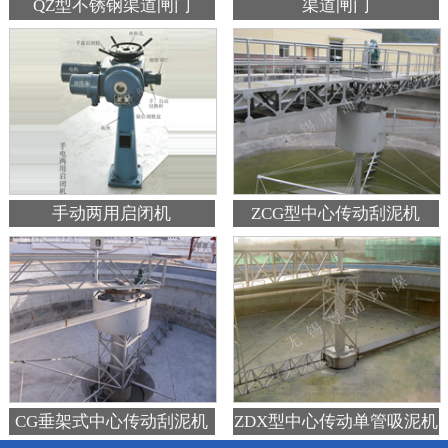
QZ型不锈钢渠道闸门
渠道闸门
手动两用启闭机
ZCG型中心传动刮泥机
CG垂架式中心传动刮泥机
ZDX型中心传动单管吸泥机