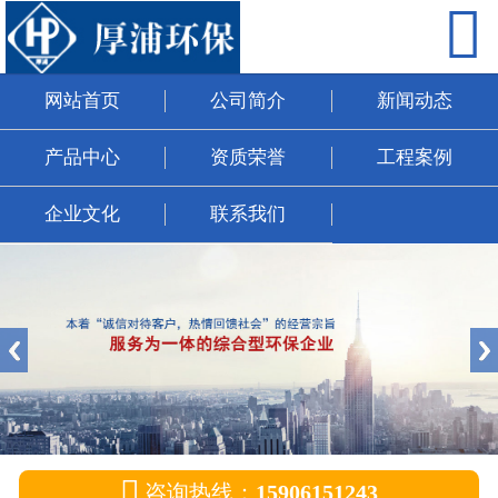

网站首页
公司简介
网站首页
公司简介
新闻动态
新闻动态
产品中心
资质荣誉
工程案例
产品中心
企业文化
联系我们
资质荣誉
工程案例
企业文化
联系我们

咨询热线：
15906151243