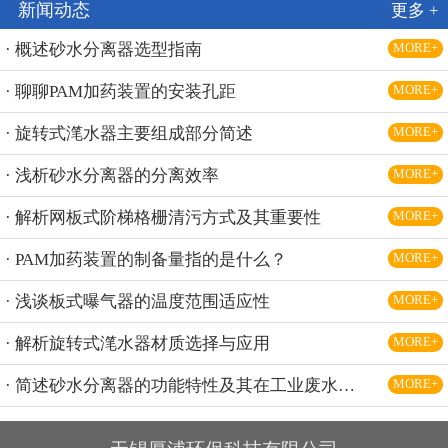
新闻动态
更多 +
· 概述砂水分离器选型指南
MORE+
· 聊聊PAM加药装置的安装孔距
MORE+
· 旋转式滗水器主要组成部分简述
MORE+
· 浅析砂水分离器的分离效率
MORE+
· 解析网板式阶梯格栅清污方式及其重要性
MORE+
· PAM加药装置的制备量指的是什么？
MORE+
· 浅谈板式曝气器的温度范围适应性
MORE+
· 解析旋转式滗水器材质选择与应用
MORE+
· 简述砂水分离器的功能特性及其在工业废水处理中的应用
MORE+