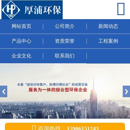

网站首页
公司简介
网站首页
公司简介
新闻动态
新闻动态
产品中心
资质荣誉
工程案例
产品中心
企业文化
联系我们
资质荣誉
工程案例
企业文化
联系我们

咨询热线：
15906151243