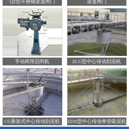
QZ型不锈钢渠道闸门
渠道闸门
手动两用启闭机
ZCG型中心传动刮泥机
CG垂架式中心传动刮泥机
ZDX型中心传动单管吸泥机